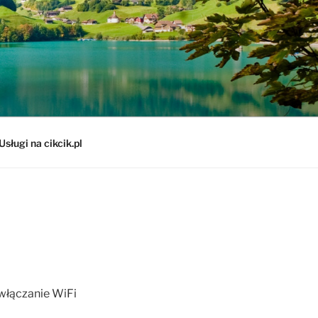
Usługi na cikcik.pl
 włączanie WiFi