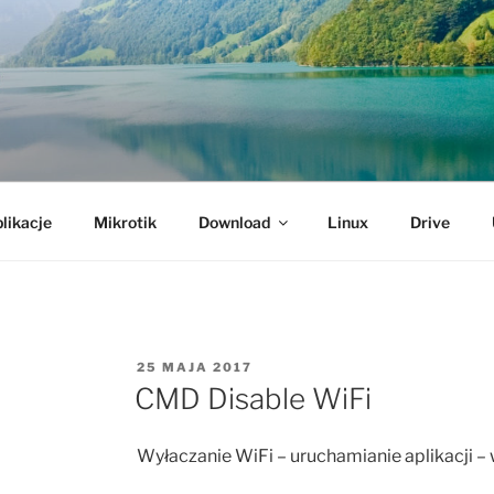
likacje
Mikrotik
Download
Linux
Drive
OPUBLIKOWANE
25 MAJA 2017
W
CMD Disable WiFi
Wyłaczanie WiFi – uruchamianie aplikacji –