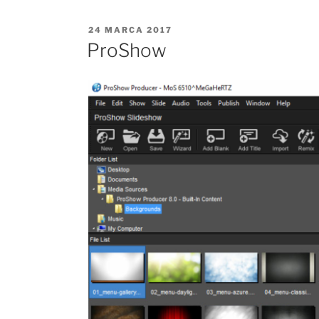
OPUBLIKOWANE
24 MARCA 2017
W
ProShow