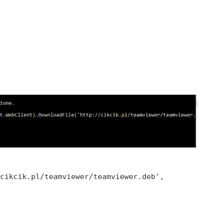
t
/cikcik.pl/teamviewer/teamviewer.deb',