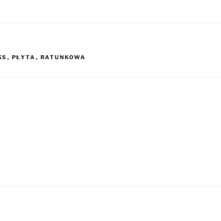
KS
,
PŁYTA
,
RATUNKOWA