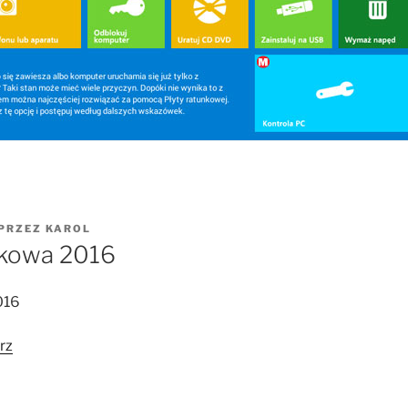
PRZEZ
KAROL
nkowa 2016
016