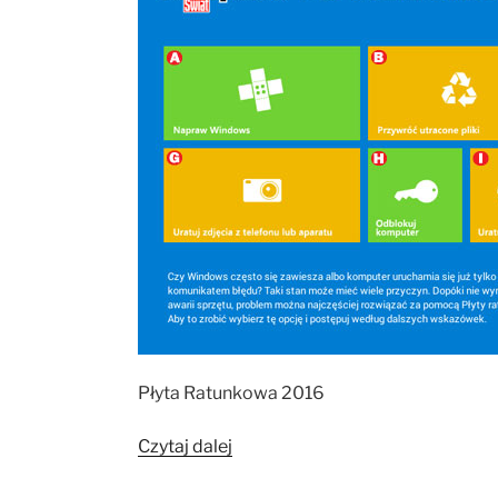
Płyta Ratunkowa 2016
„Płyta
Czytaj dalej
Ratunkowa