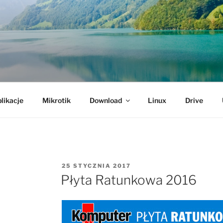
likacje
Mikrotik
Download
Linux
Drive
OPUBLIKOWANE
25 STYCZNIA 2017
W
Płyta Ratunkowa 2016