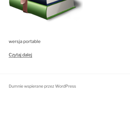
wersja portable
„WinRaR
Czytaj dalej
portable”
Dumnie wspierane przez WordPress