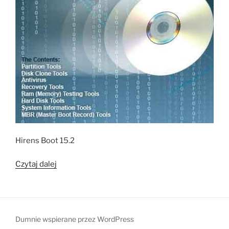
Hirens Boot 15.2
„Hirens
Czytaj dalej
Boot
15.2”
Dumnie wspierane przez WordPress